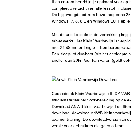
II en cd-rom bereid je je optimaal voor op 
compleet overzicht van alle lesstof, inclus
De bijgevoegde cd-rom bevat nog eens 2500
Windows: 7, 8, 8.1 en Windows 10. Heb j
Met de unieke code in de verpakking krijg 
tablet werkt. Het Klein Vaarbewijs is verpli
met 24,99 meter lengte; - Een beroepsvaar
Een sleep- of duwboot (als het gesleepte s
sneller dan 20km/uur kan varen (geldt ook 
Cursusboek Klein Vaarbewijs I+II. 3 ANWB 
studiemateriaal ter voor-bereiding op de 
Download ANWB klein vaarbewijs I en IItorre
download, download ANWB klein vaarbewijs
examentraining; De downloadversie van de
versie voor gebruikers die geen cd-rom.