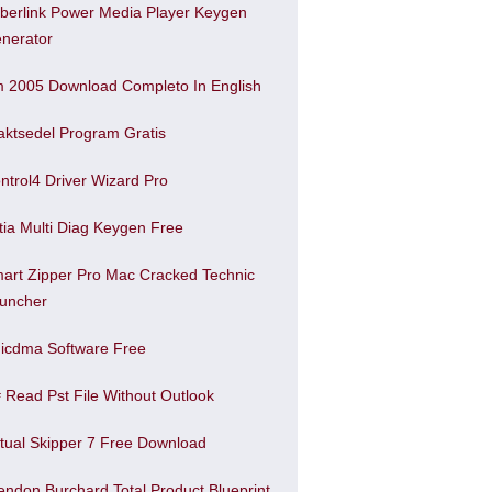
berlink Power Media Player Keygen
nerator
 2005 Download Completo In English
aktsedel Program Gratis
ntrol4 Driver Wizard Pro
tia Multi Diag Keygen Free
art Zipper Pro Mac Cracked Technic
uncher
icdma Software Free
 Read Pst File Without Outlook
rtual Skipper 7 Free Download
endon Burchard Total Product Blueprint