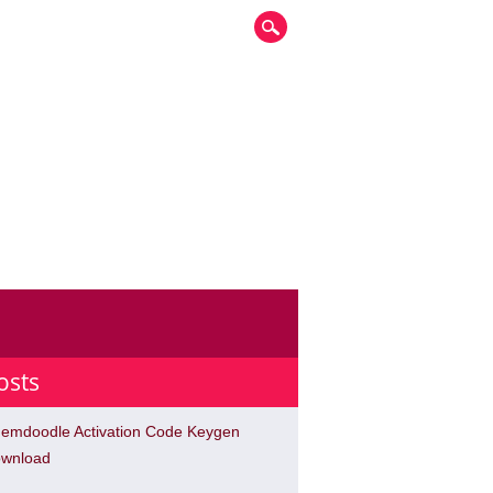
osts
emdoodle Activation Code Keygen
wnload